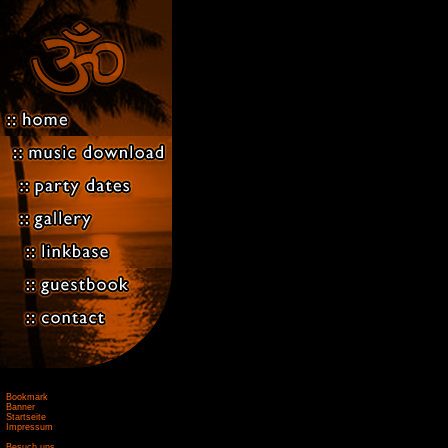
Bookmark
Banner
Startseite
Impressum
Besuch uns