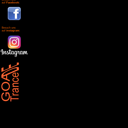
auf
Facebook:
Besuch uns
auf
instagram: